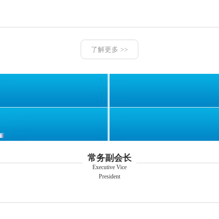
了解更多 >>
常务副会长
Executive Vice
President