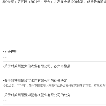
800余家；第五届（2021年～至今）共发展会员1000余家。成员分
•协会声明
......
•关于对苏州蟹大伯农业有限公司、苏州市聚鼎...
......
•关于对苏州蟹珍宝水产有限公司的处分决定
各位会员：2026年，苏州市阳澄湖大闸蟹行业协会将持续贯彻落实市委、市政府关于《..
•关于对苏州阳澄湖蟹老板蟹业有限公司的处分...
......