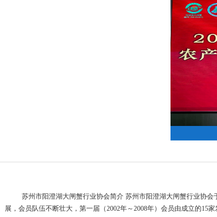
协会 简 讯（2026 第五期）
苏州市阳澄湖大闸蟹行业协会简介 苏州市阳澄湖大闸蟹行业协会于2
展，会员队伍不断壮大，第一届（2002年～2008年）会员由成立的15家发展