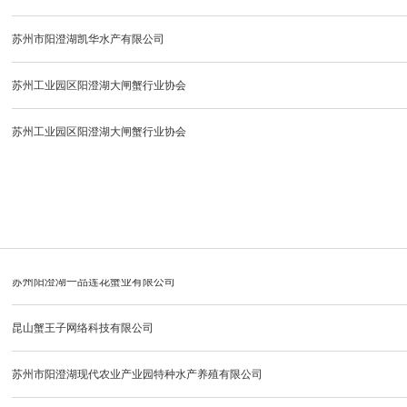
苏州市阳澄湖凯华水产有限公司
苏州阳澄湖金澄蟹业有限公司
苏州工业园区阳澄湖大闸蟹行业协会
昆山市巴城阳澄湖蟹鑫园蟹业有限公司
苏州工业园区阳澄湖大闸蟹行业协会
常熟市金唐市水产品有限公司
苏州龙诺农业发展有限公司
苏州沺泾阳澄湖大闸蟹有限公司
苏州市相城区阳澄湖大闸蟹行业协会
苏州市蟹霸仙水产有限公司
苏州市特色农产品发展有限公司
苏州阳澄湖一品莲花蟹业有限公司
苏州市阳澄湖唯阳蟹业有限公司
昆山蟹王子网络科技有限公司
苏州市阳澄湖金龙蟹业有限公司
苏州市阳澄湖现代农业产业园特种水产养殖有限公司
昆山阳澄湖紫珍水产有限公司
苏州市相城区阳澄湖镇达三江大闸蟹养殖有限公司