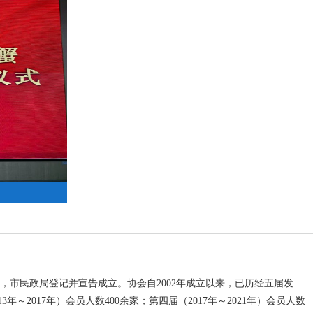
苏州市阳澄湖大闸蟹行业协会 简
准，市民政局登记并宣告成立。协会自2002年成立以来，已历经五届发
3年～2017年）会员人数400余家；第四届（2017年～2021年）会员人数