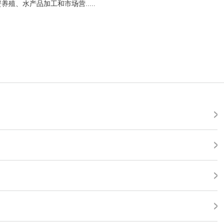
殖、水产品加工和市场营.....