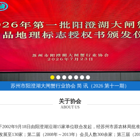
苏州市阳澄湖大闸蟹行业协会 简 讯（2026 第十一期）
关于协会
ABOUT US
002年9月18日由阳澄湖沿湖15家单位联合发起，经苏州市原农林局批
至130家；第二届（2008年～2013年）会员人数300余家；第三届（201