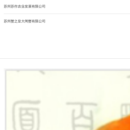
苏州蟹之梦水产养殖有限公司
苏州蟹之皇大闸蟹有限公司
杭州上城周氏水产有限公司苏州分公司
苏州蟹庭龙蟹业有限公司
苏州阳澄湖小蟹篓生态养殖专业合作社
苏州匠心甄选农业发展科技集团有限公司
苏州农汇团农业科技有限公司
苏州市相城区曦月臻品蟹业有限公司
苏州海易阁水产有限公司
苏州市阳澄湖志得蟹业有限公司
昆山源海蟹业有限公司
苏州蟹唛多水产有限公司