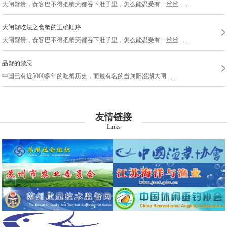
大闸蟹贵，食客巴不得把蟹壳都吞下肚子里，怎么能忍受有一丝丝......
大闸蟹吃法之食蟹的正确顺序
大闸蟹贵，食客巴不得把蟹壳都吞下肚子里，怎么能忍受有一丝丝......
品蟹的禁忌
中国已有近5000多年的吃蟹历史，而最有名的当属阳澄湖大闸......
友情链接
Links