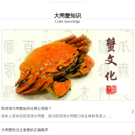
苏州阳澄湖小蟹篓生态养殖专业合作社
苏州匠心甄选农业发展科技集团有限公司
大闸蟹知识
Crabs knowledge
苏州农汇团农业科技有限公司
苏州市相城区曦月臻品蟹业有限公司
苏州海易阁水产有限公司
苏州市阳澄湖志得蟹业有限公司
昆山源海蟹业有限公司
苏州蟹唛多水产有限公司
阳澄湖大闸蟹如何分辨公母呢？
很多人喜欢吃阳澄湖大闸蟹，因为阳澄湖大闸蟹口味足够鲜美诱人......
苏州苏作农业发展有限公司
大闸蟹吃法之食蟹的正确顺序