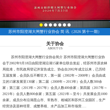
苏州市阳澄湖大闸蟹行业协会 简 讯（2026 第十一期）
关于协会
ABOUT US
苏州市阳澄湖大闸蟹行业协会简介 苏州市阳澄湖大闸蟹行业协
会于2002年9月18日由阳澄湖沿湖15家单位联合发起，经苏州市原农林
局批准，市民政局登记并宣告成立。协会自2002年成立以来，已历经
五届发展，会员队伍不断壮大，第一届（2002年～2008年）会员由成
立的15家发展至130家；第二届（2008年～2013年）会员人数300余
家；第三届（2013年～2017年）会员人数400余家；第四届（2017年～
2021年）会员人数800余家；第五届（2021年～至今）共发展会员1000
余家。成员分布沿湖昆山市、常熟市、相城区和苏州工业园区，生产
经营涉及苗种培育、成蟹养殖、水产品加工和市场营.....