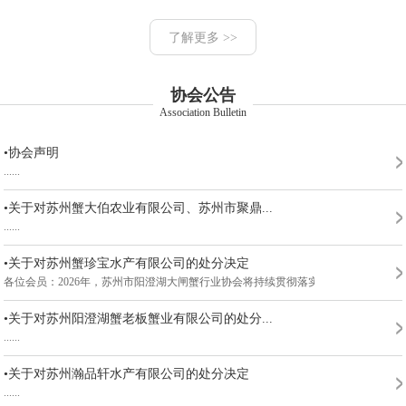
了解更多 >>
协会公告
Association Bulletin
•协会声明
......
•关于对苏州蟹大伯农业有限公司、苏州市聚鼎...
......
•关于对苏州蟹珍宝水产有限公司的处分决定
各位会员：2026年，苏州市阳澄湖大闸蟹行业协会将持续贯彻落实市委、市政府关于《...
•关于对苏州阳澄湖蟹老板蟹业有限公司的处分...
......
•关于对苏州瀚品轩水产有限公司的处分决定
......